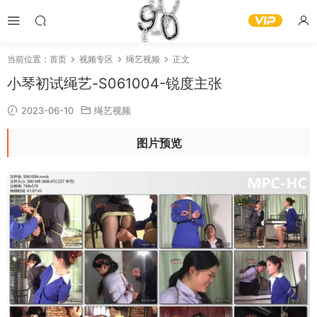
当前位置：
首页
视频专区
绳艺视频
正文
小琴初试绳艺-S061004-锐度主张
2023-06-10
绳艺视频
图片预览