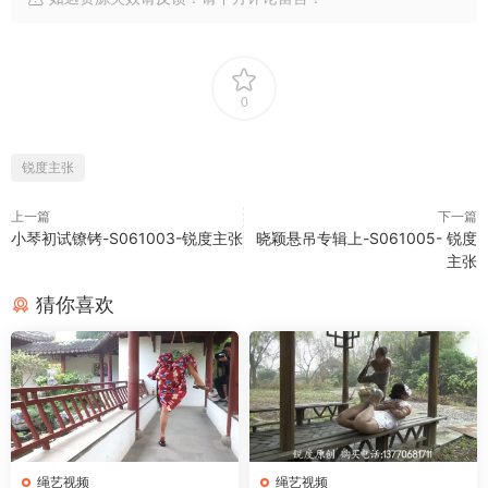
0
锐度主张
上一篇
下一篇
小琴初试镣铐-S061003-锐度主张
晓颖悬吊专辑上-S061005- 锐度
主张
猜你喜欢
绳艺视频
绳艺视频