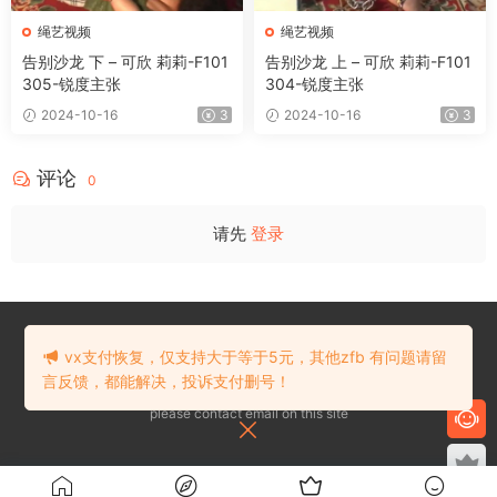
绳艺视频
绳艺视频
告别沙龙 下 – 可欣 莉莉-F101
告别沙龙 上 – 可欣 莉莉-F101
305-锐度主张
304-锐度主张
2024-10-16
3
2024-10-16
3
评论
0
请先
登录
在线留言
本站部分资源来自于网络收集！对本站任何意见或建议请联系E-mail：
vx支付恢复，仅支持大于等于5元，其他zfb 有问题请留
admin@90du.top
言反馈，都能解决，投诉支付删号！
This part to resources network collection! Any comments or Suggestions
please contact email on this site