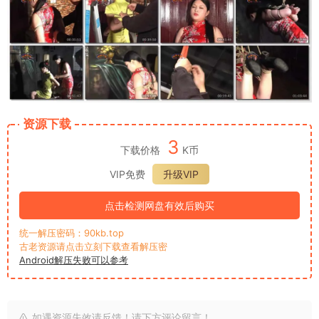
资源下载
3
下载价格
K币
VIP免费
升级VIP
点击检测网盘有效后购买
统一解压密码：90kb.top
古老资源请点击立刻下载查看解压密
Android解压失败可以参考
如遇资源失效请反馈！请下方评论留言！