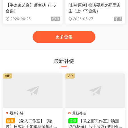
【半岛束艺台】师生劫（1-5
[山村原创] 枪访要塞之死里逃
合集）
生（上中下合集）
2026-06-25
9
2026-05-27
5
更多合集
最新补链
VIP
VIP
最新补链
最新补链
【象人工作室】【嗷
【意之窗工作室】汤圆
修复
原版
嗷】日式后手加单折腿地面身
纯白花嫁］后手吊缚+透明亚