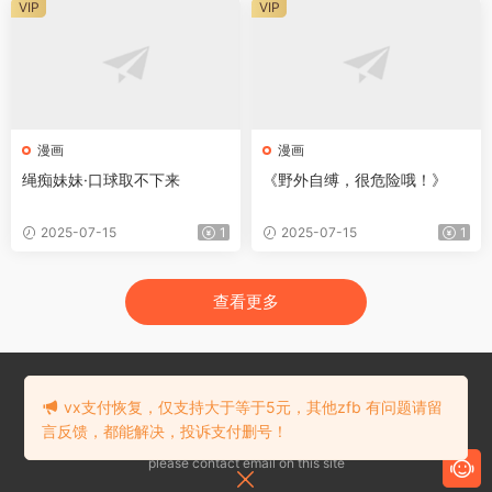
VIP
VIP
漫画
漫画
绳痴妹妹·口球取不下来
《野外自缚，很危险哦！》
2025-07-15
1
2025-07-15
1
查看更多
在线留言
本站部分资源来自于网络收集！对本站任何意见或建议请联系E-mail：
vx支付恢复，仅支持大于等于5元，其他zfb 有问题请留
admin@90du.top
言反馈，都能解决，投诉支付删号！
This part to resources network collection! Any comments or Suggestions
please contact email on this site