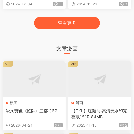
2024-12-04
3
2024-11-26
3
查看更多
文章漫画
VIP
VIP
漫画
漫画
秋风萧色《陷阱》三部 36P
【TKL】红颜劫-高清无水印完
整版151P-84MB
2026-04-24
1
2025-11-15
2