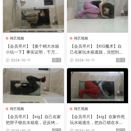
绳艺视频
绳艺视频
【会员寻片】【换个稍大水箱
【会员寻片】【KIG魔术】自
小玩一下】事实证明，千万不
己在家玩水箱逃脱，没想到发
可以自己一个人玩水箱逃脱游
生意外-F100406-小L
2024-10-11
3
2024-10-11
3
戏-F100407-小L
绳艺视频
绳艺视频
【会员寻片】【kig】自己在家
【会员寻片】【kig】在家作死
把脖子锁在水箱底，还反铐双
玩水箱逃生，把自己锁在水下
手玩水下逃脱，差点出不来-F1
还上了锁，没想到新锁居然打
2024-10-11
3
2024-10-11
3