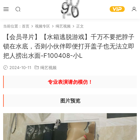
当前位置：
首页
视频专区
绳艺视频
正文
【会员寻片】【水箱逃脱游戏】千万不要把脖子
锁在水底，否则小伙伴即便打开盖子也无法立即
把人捞出水面-F100408-小L
2024-10-11
绳艺视频
专业表演请勿模仿！
图片预览