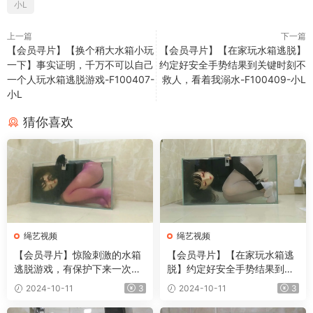
小L
上一篇
下一篇
【会员寻片】【换个稍大水箱小玩
【会员寻片】【在家玩水箱逃脱】
一下】事实证明，千万不可以自己
约定好安全手势结果到关键时刻不
一个人玩水箱逃脱游戏-F100407-
救人，看着我溺水-F100409-小L
小L
猜你喜欢
绳艺视频
绳艺视频
【会员寻片】惊险刺激的水箱
【会员寻片】【在家玩水箱逃
逃脱游戏，有保护下来一次绝
脱】约定好安全手势结果到关
望的溺晕体验-F100410-小L
键时刻不救人，看着我溺水-F1
2024-10-11
3
2024-10-11
3
00409-小L