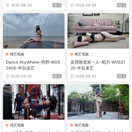
2025-06-30
3
2025-06-26
3
绳艺视频
绳艺视频
Dance Anywhere~照野-W06
直臂睡觉第一人~昭月-W0621
2406-半岛束艺
20-半岛束艺
2025-06-26
3
2025-06-23
3
绳艺视频
绳艺视频